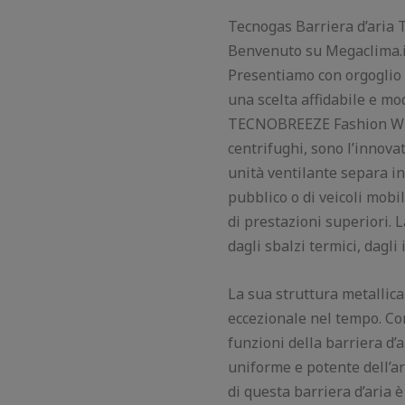
Tecnogas Barriera d’aria
Benvenuto su Megaclima.it, 
Presentiamo con orgoglio
una scelta affidabile e m
TECNOBREEZE Fashion Wind
centrifughi, sono l’innova
unità ventilante separa in
pubblico o di veicoli mobi
di prestazioni superiori. L
dagli sbalzi termici, dagli 
La sua struttura metallica 
eccezionale nel tempo. Con
funzioni della barriera d’
uniforme e potente dell’ar
di questa barriera d’aria 