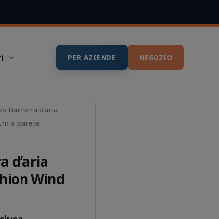
i
PER AZIENDE
NEGOZIO
s Barriera d’aria
cm a parete
a d’aria
hion Wind
nclusa