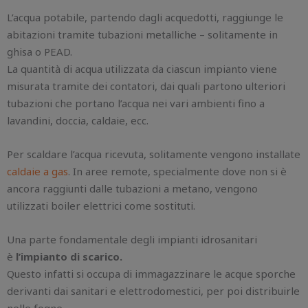
L’acqua potabile, partendo dagli acquedotti, raggiunge le
abitazioni tramite tubazioni metalliche – solitamente in
ghisa o PEAD.
La quantità di acqua utilizzata da ciascun impianto viene
misurata tramite dei contatori, dai quali partono ulteriori
tubazioni che portano l’acqua nei vari ambienti fino a
lavandini, doccia, caldaie, ecc.
Per scaldare l’acqua ricevuta, solitamente vengono installate
caldaie a gas
. In aree remote, specialmente dove non si è
ancora raggiunti dalle tubazioni a metano, vengono
utilizzati boiler elettrici come sostituti.
Una parte fondamentale degli impianti idrosanitari
è
l’impianto di scarico.
Questo infatti si occupa di immagazzinare le acque sporche
derivanti dai sanitari e elettrodomestici, per poi distribuirle
nelle fogne.