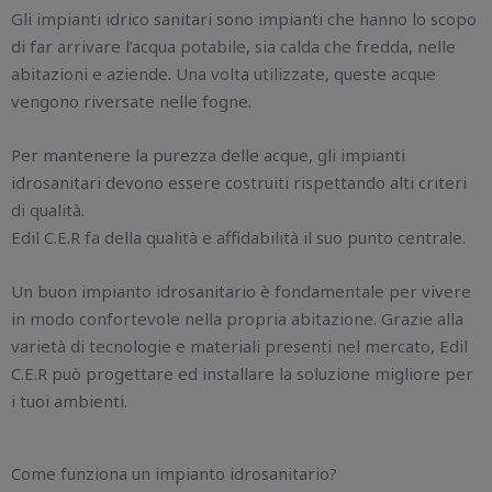
Gli impianti idrico sanitari sono impianti che hanno lo scopo
di far arrivare l’acqua potabile, sia calda che fredda, nelle
abitazioni e aziende. Una volta utilizzate, queste acque
vengono riversate nelle fogne.
Per mantenere la purezza delle acque, gli impianti
idrosanitari devono essere costruiti rispettando alti criteri
di qualità.
Edil C.E.R fa della qualità e affidabilità il suo punto centrale.
Un buon impianto idrosanitario è fondamentale per vivere
in modo confortevole nella propria abitazione. Grazie alla
varietà di tecnologie e materiali presenti nel mercato, Edil
C.E.R può progettare ed installare la soluzione migliore per
i tuoi ambienti.
Come funziona un impianto idrosanitario?