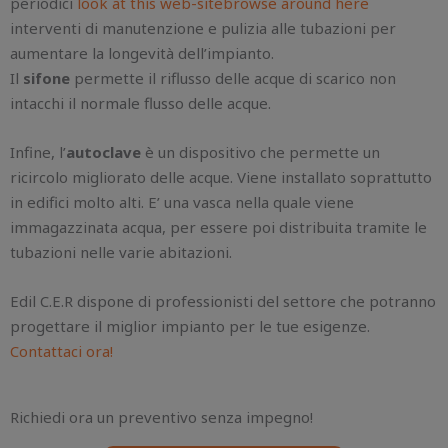
periodici
look at this web-site
browse around here
interventi di manutenzione e pulizia alle tubazioni per
aumentare la longevità dell’impianto.
Il
sifone
permette il riflusso delle acque di scarico non
intacchi il normale flusso delle acque.
Infine, l’
autoclave
è un dispositivo che permette un
ricircolo migliorato delle acque. Viene installato soprattutto
in edifici molto alti. E’ una vasca nella quale viene
immagazzinata acqua, per essere poi distribuita tramite le
tubazioni nelle varie abitazioni.
Edil C.E.R dispone di professionisti del settore che potranno
progettare il miglior impianto per le tue esigenze.
Contattaci ora!
Richiedi ora un preventivo senza impegno!