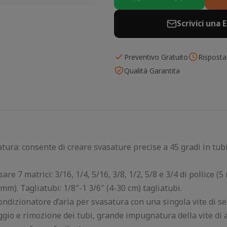
Scrivici una 
Preventivo Gratuito
Risposta
Qualità Garantita
tura: consente di creare svasature precise a 45 gradi in tubi
sare 7 matrici: 3/16, 1/4, 5/16, 3/8, 1/2, 5/8 e 3/4 di pollice 
). Tagliatubi: 1/8″-1 3/6″ (4-30 cm) tagliatubi.
dizionatore d’aria per svasatura con una singola vite di se
ggio e rimozione dei tubi, grande impugnatura della vite di