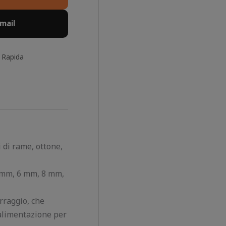
Email
 Rapida
 di rame, ottone,
(5 mm, 6 mm, 8 mm,
rraggio, che
 alimentazione per