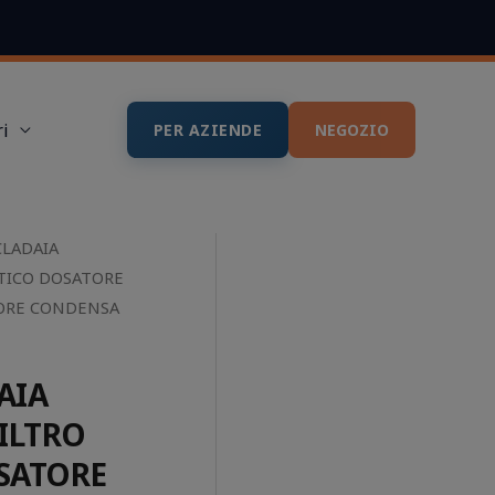
i
PER AZIENDE
NEGOZIO
CLADAIA
TICO DOSATORE
TORE CONDENSA
AIA
ILTRO
SATORE