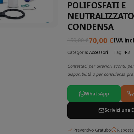
POLIFOSFATI E
NEUTRALIZZATO
CONDENSA
70,00
€
IVA inc
150,00
€
Categoria:
Accessori
Tag:
4-3
Contattaci per ulteriori sconti, per
disponibilità o per consulenza gra
WhatsApp
Scrivici una 
Preventivo Gratuito
Risposta