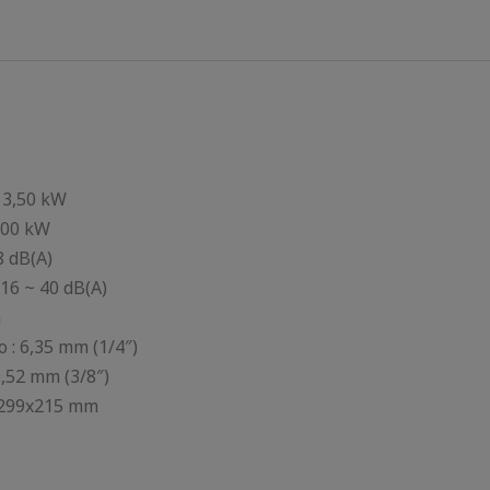
 3,50 kW
,00 kW
8 dB(A)
 16 ~ 40 dB(A)
n
 : 6,35 mm (1/4″)
9,52 mm (3/8″)
9x299x215 mm