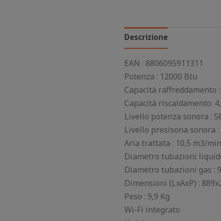
Descrizione
EAN : 8806095911311
Potenza : 12000 Btu
Capacità raffreddamento :
Capacità riscaldamento: 4
Livello potenza sonora : 5
Livello presisona sonora :
Aria trattata : 10,5 m3/mi
Diametro tubazioni liquido
Diametro tubazioni gas : 
Dimensioni (LxAxP) : 88
Peso : 9,9 Kg
Wi-Fi integrato