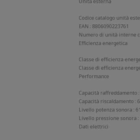
Unità esterna
Codice catalogo unità est
EAN : 8806090223761
Numero di unità interne co
Efficienza energetica
Classe di efficienza ener
Classe di efficienza energ
Performance
Capacità raffreddamento :
Capacità riscaldamento : 
Livello potenza sonora : 6
Livello pressione sonora :
Dati elettrici