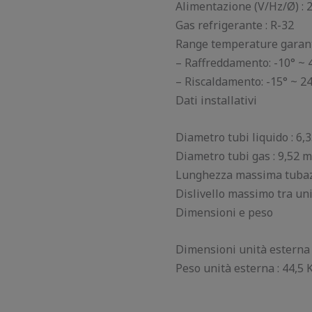
Alimentazione (V/Hz/Ø) :
Gas refrigerante : R-32
Range temperature garant
– Raffreddamento: -10° ~ 
– Riscaldamento: -15° ~ 24
Dati installativi
Diametro tubi liquido : 6,
Diametro tubi gas : 9,52 m
Lunghezza massima tubazi
Dislivello massimo tra uni
Dimensioni e peso
Dimensioni unità esterna
Peso unità esterna : 44,5 