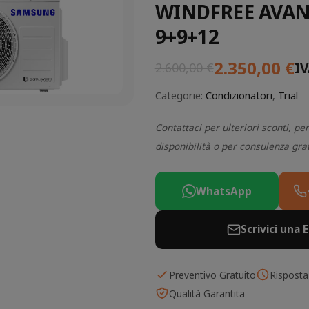
WINDFREE AVAN
9+9+12
2.350,00
€
IV
2.600,00
€
Categorie:
Condizionatori
,
Trial
Contattaci per ulteriori sconti, per
disponibilità o per consulenza gra
WhatsApp
Scrivici una 
Preventivo Gratuito
Risposta
Qualità Garantita