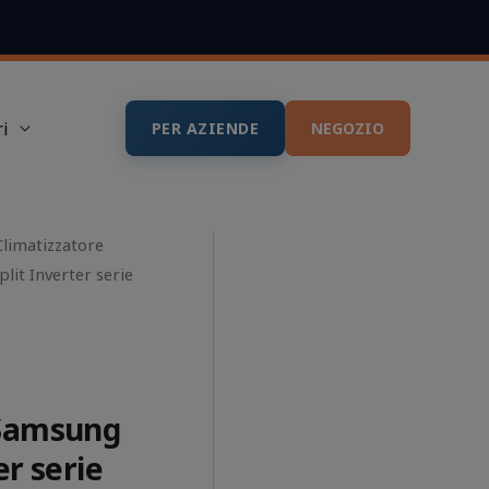
i
PER AZIENDE
NEGOZIO
Climatizzatore
lit Inverter serie
 Samsung
er serie