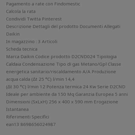
Pagamento a rate con Findomestic
Calcola la rata
Condividi Twitta Pinterest
Descrizione Dettagli del prodotto Documenti Allegati
Daikin
In magazzino : 3 Articoli
Scheda tecnica
Marca Daikin Codice prodotto D2CND024 Tipologia
Caldaia Condensazione Tipo di gas Metano/Gpl Classe
energetica sanitario/riscaldamento A/A Produzione
acqua calda (∆t 25 °C) l/min 14,4
(∆t 30 °C) l/min 12 Potenza termica 24 Kw Serie D2CND
Ideale per ambiente da 150 Mq Garanzia Europea 5 anni
Dimensioni (SxLxH) 256 x 400 x 590 mm Erogazione
Istantanea
Riferimenti Specifici
ean13 8698656024987