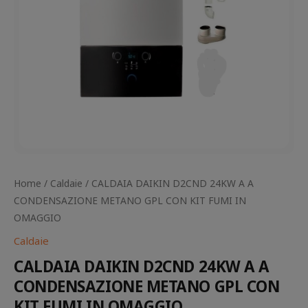
Home
/
Caldaie
/ CALDAIA DAIKIN D2CND 24KW A A
CONDENSAZIONE METANO GPL CON KIT FUMI IN
OMAGGIO
Caldaie
CALDAIA DAIKIN D2CND 24KW A A
CONDENSAZIONE METANO GPL CON
KIT FUMI IN OMAGGIO