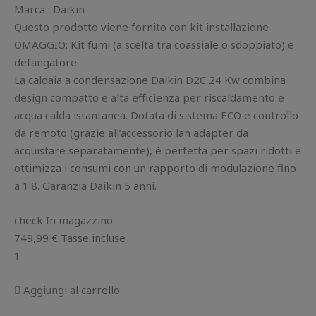
Marca : Daikin
Questo prodotto viene fornito con kit installazione
OMAGGIO: Kit fumi (a scelta tra coassiale o sdoppiato) e
defangatore
La caldaia a condensazione Daikin D2C 24 Kw combina
design compatto e alta efficienza per riscaldamento e
acqua calda istantanea. Dotata di sistema ECO e controllo
da remoto (grazie all’accessorio lan adapter da
acquistare separatamente), è perfetta per spazi ridotti e
ottimizza i consumi con un rapporto di modulazione fino
a 1:8. Garanzia Daikin 5 anni.
check In magazzino
749,99 € Tasse incluse
1
 Aggiungi al carrello