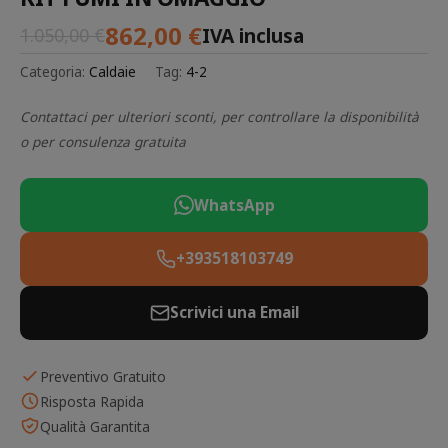
862,00
€
IVA inclusa
1.050,00
€
Categoria:
Caldaie
Tag:
4-2
Contattaci per ulteriori sconti, per controllare la disponibilità
o per consulenza gratuita
WhatsApp
+393518103749
Scrivici una Email
Preventivo Gratuito
Risposta Rapida
Qualità Garantita