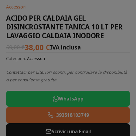
Accessori
ACIDO PER CALDAIA GEL
DISINCROSTANTE TANICA 10 LT PER
LAVAGGIO CALDAIA INODORE
38,00
€
IVA inclusa
50,00
€
Categoria:
Accessori
Contattaci per ulteriori sconti, per controllare la disponibilità
o per consulenza gratuita
WhatsApp
+393518103749
Scrivici una Email